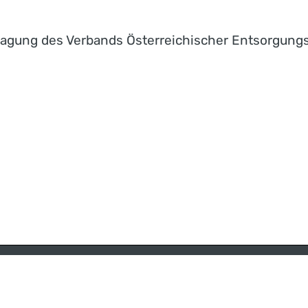
stagung des Verbands Österreichischer Entsorgungs
SSE
DOWNLOADS
KONTAKT
IMPRESSUM