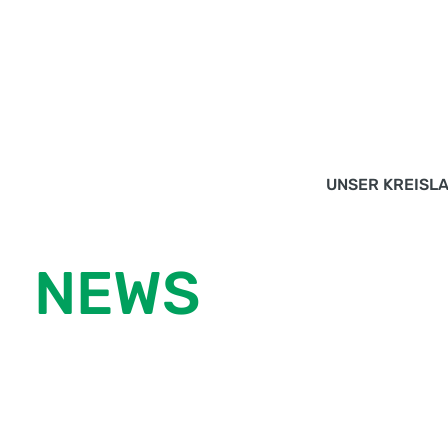
UNSER KREISL
BERATUNG
ABHOLUNG
NEWS
BEHANDLUNG
WIEDERVERWER