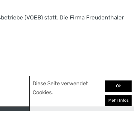
betriebe (VOEB) statt. Die Firma Freudenthaler
Diese Seite verwendet
Ok
Cookies.
Mehr Infos
AGB
SITEMAP